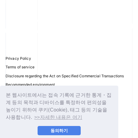
Privacy Policy
Terms of service
Disclosure regarding the Act on Specified Commercial Transactions
Recommended environment
Help/Contact Us
본 웹사이트에서는 접속 기록에 근거한 통계・집
계 등의 목적과 디바이스를 특정하여 편의성을
Membership registration
높이기 위하여 쿠키(Cookie), 태그 등의 기술을
Log in
사용합니다.
>>자세한 내용은 여기
© WAKEONE / Sony Music Labels Inc.
동의하기